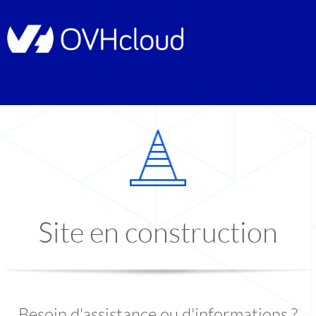
Site en construction
Besoin d'assistance ou d'informations ?